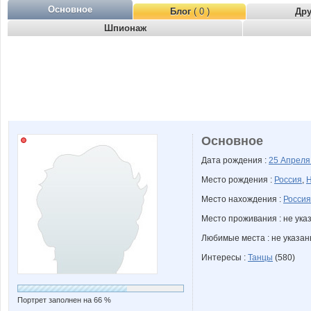
Основное
Блог
( 0 )
Др
Шпионаж
Основное
Дата рождения :
25 Апрел
Место рождения :
Россия
,
Н
Место нахождения :
Россия
Место проживания : не ука
Любимые места : не указа
Интересы :
Танцы
(580)
Портрет заполнен на 66 %